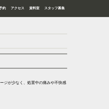
予約
アクセス
資料室
スタッフ募集
メージが少なく、処置中の痛みや不快感