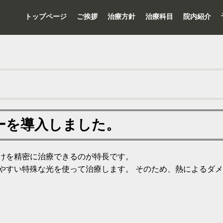
トップページ
ご挨拶
治療方針
治療科目
院内紹介
ーを導入しました。
けを精密に治療できるのが特長です。
やすい特殊な光を使って治療します。 そのため、熱によるダ