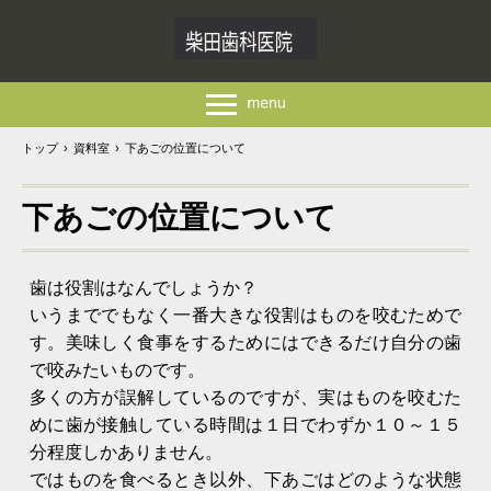
トップ
›
資料室
›
下あごの位置について
下あごの位置について
歯は役割はなんでしょうか？
いうまででもなく一番大きな役割はものを咬むためで
す。美味しく食事をするためにはできるだけ自分の歯
で咬みたいものです。
多くの方が誤解しているのですが、実はものを咬むた
めに歯が接触している時間は１日でわずか１０～１５
分程度しかありません。
ではものを食べるとき以外、下あごはどのような状態