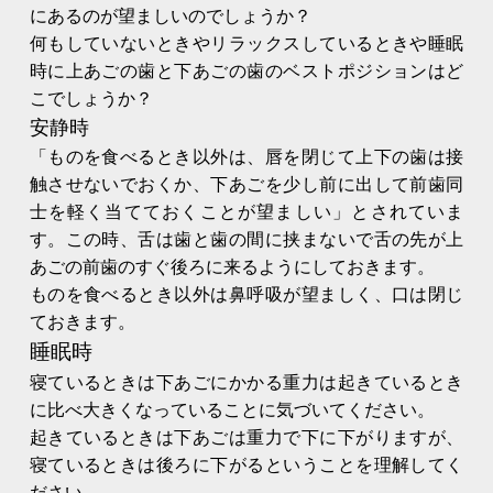
にあるのが望ましいのでしょうか？
何もしていないときやリラックスしているときや睡眠
時に上あごの歯と下あごの歯のベストポジションはど
こでしょうか？
安静時
「ものを食べるとき以外は、唇を閉じて上下の歯は接
触させないでおくか、下あごを少し前に出して前歯同
士を軽く当てておくことが望ましい」とされていま
す。この時、舌は歯と歯の間に挟まないで舌の先が上
あごの前歯のすぐ後ろに来るようにしておきます。
ものを食べるとき以外は鼻呼吸が望ましく、口は閉じ
ておきます。
睡眠時
寝ているときは下あごにかかる重力は起きているとき
に比べ大きくなっていることに気づいてください。
起きているときは下あごは重力で下に下がりますが、
寝ているときは後ろに下がるということを理解してく
ださい。